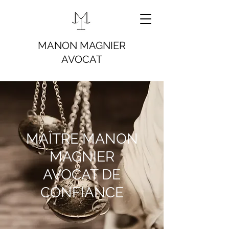
MANON MAGNIER
AVOCAT
MAÎTRE MANON
MAGNIER
AVOCAT DE
CONFIANCE